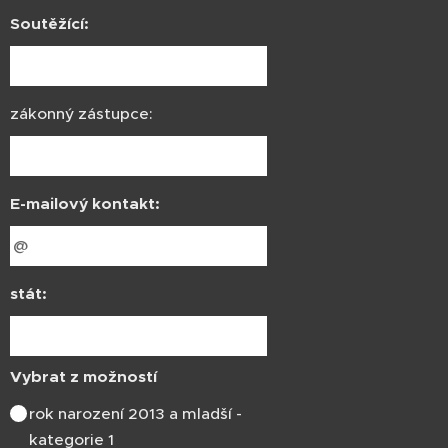
Soutěžící:
zákonný zástupce:
E-mailový kontakt:
stát:
Vybrat z možností
rok narození 2013 a mladší -
kategorie 1