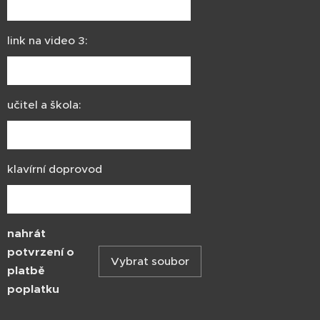
link na video 3:
učitel a škola:
klavírní doprovod
nahrát
potvrzení o
Vybrat soubor
platbě
poplatku