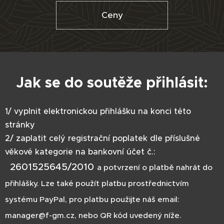
Ceny
Jak se do soutěže přihlásit:
1/ vyplnit elektronickou přihlášku na konci této
stránky
2/ zaplatit celý registrační poplatek dle příslušné
věkové kategorie na bankovní účet č.:
2601525645/2010
a potvrzení o platbě nahrát do
přihlášky. Lze také použít platbu prostřednictvím
systému PayPal, pro platbu použijte náš email:
manager@f-gm.cz, nebo QR kód uvedený níže.