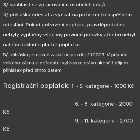
3/ souhlasit se zpracováním osobních údajů
4/ přihlášku odeslat a vyčkat na potvrzení o úspěšném
odeslání. Pokud potvrzení nepřijde, pravděpodobně
nebyly vyplněny všechny povinné položky a/nebo nebyl
nahrán doklad o platbě poplatku.
5/ p
řihlášku je možné zaslat nejpozději 1.1.2023. V případě
velkého zájmu si pořadatel vyhrazuje právo ukončit příjem
přihlášek před tímto datem.
Registrační poplatek:
1. - 5. kategorie - 1000 Kč
6. - 8. kategorie - 2000
Kč
9. - 11. kategorie - 2700
Kč