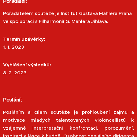
Pořadatel:
Pořadatelem soutěže je Institut Gustava Mahlera Praha
ve spolupráci s Filharmonií G. Mahlera Jihlava.
Termín uzávěrky:
1. 1. 2023
Vyhlášení výsledků:
8. 2. 2023
Poslání:
Posláním a cílem soutěže je prohloubení zájmu a
motivace mladých talentovaných violoncellistů k
vzájemné interpretační konfrontaci, porozumění,
inspiraci a lásce k hudbě. Osobnost geniálního dirigenta